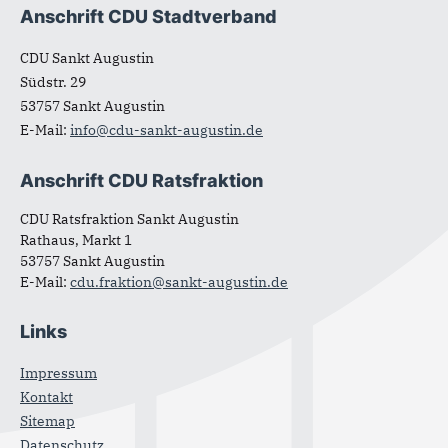
Anschrift CDU Stadtverband
Fußbereich
CDU Sankt Augustin
Südstr. 29
53757
Sankt Augustin
E-Mail:
info@cdu-sankt-augustin.de
Anschrift CDU Ratsfraktion
CDU Ratsfraktion Sankt Augustin
Rathaus, Markt 1
53757 Sankt Augustin
E-Mail:
cdu.fraktion@sankt-augustin.de
Links
Impressum
Kontakt
Sitemap
Datenschutz