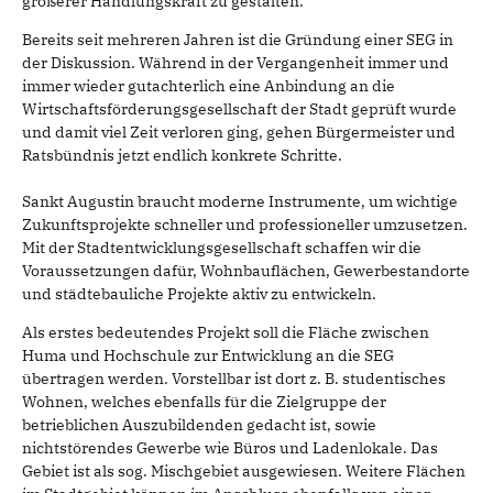
größerer Handlungskraft zu gestalten.
Bereits seit mehreren Jahren ist die Gründung einer SEG in
der Diskussion. Während in der Vergangenheit immer und
immer wieder gutachterlich eine Anbindung an die
Wirtschaftsförderungsgesellschaft der Stadt geprüft wurde
und damit viel Zeit verloren ging, gehen Bürgermeister und
Ratsbündnis jetzt endlich konkrete Schritte.
Sankt Augustin braucht moderne Instrumente, um wichtige
Zukunftsprojekte schneller und professioneller umzusetzen.
Mit der Stadtentwicklungsgesellschaft schaffen wir die
Voraussetzungen dafür, Wohnbauflächen, Gewerbestandorte
und städtebauliche Projekte aktiv zu entwickeln.
Als erstes bedeutendes Projekt soll die Fläche zwischen
Huma und Hochschule zur Entwicklung an die SEG
übertragen werden. Vorstellbar ist dort z. B. studentisches
Wohnen, welches ebenfalls für die Zielgruppe der
betrieblichen Auszubildenden gedacht ist, sowie
nichtstörendes Gewerbe wie Büros und Ladenlokale. Das
Gebiet ist als sog. Mischgebiet ausgewiesen. Weitere Flächen