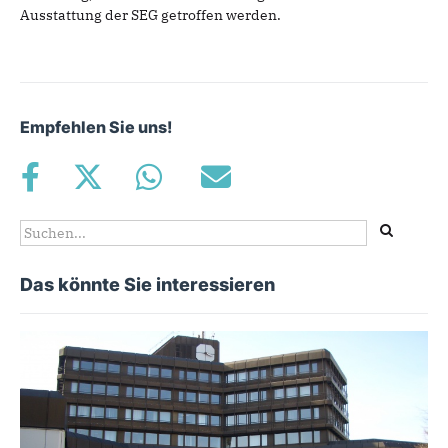
Ausstattung der SEG getroffen werden.
Empfehlen Sie uns!
Suchformular
Suche
Das könnte Sie interessieren