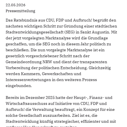
22.05.2026
Pressemitteilung
Das Ratsbündnis aus CDU, FDP und Aufbruch! begrüßt den
nächsten wichtigen Schritt zur Gründung einer städtischen
Stadtentwicklungsgesellschaft (SEG) in Sankt Augustin. Mit
der jetzt vorgelegten Marktanalyse wird die Grundlage
geschaffen, um die SEG noch in diesem Jahr politisch zu
beschließen. Die nun vorgelegte Marktanalyse ist ein
gesetzlich vorgeschriebener Schritt nach der
Gemeindeordnung NRW und dient der transparenten
Vorbereitung der politischen Entscheidung. Gleichzeitig
werden Kammern, Gewerkschaften und
Interessenvertretungen in den weiteren Prozess
eingebunden.
Bereits im Dezember 2025 hatte der Haupt-, Finanz- und
Wirtschaftsausschuss auf Initiative von CDU, FDP und
Aufbruch! die Verwaltung beauftragt, ein Konzept für eine
solche Gesellschaft auszuarbeiten. Ziel ist es, die
Stadtentwicklung künftig strategischer, effizienter und mit