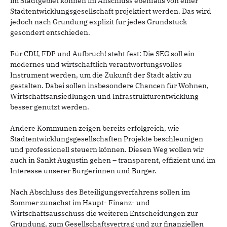
im Stadtgebiet können im Anschluss ebenfalls von einer
Stadtentwicklungsgesellschaft projektiert werden. Das wird
jedoch nach Gründung explizit für jedes Grundstück
gesondert entschieden.
Für CDU, FDP und Aufbruch! steht fest: Die SEG soll ein
modernes und wirtschaftlich verantwortungsvolles
Instrument werden, um die Zukunft der Stadt aktiv zu
gestalten. Dabei sollen insbesondere Chancen für Wohnen,
Wirtschaftsansiedlungen und Infrastrukturentwicklung
besser genutzt werden.
Andere Kommunen zeigen bereits erfolgreich, wie
Stadtentwicklungsgesellschaften Projekte beschleunigen
und professionell steuern können. Diesen Weg wollen wir
auch in Sankt Augustin gehen – transparent, effizient und im
Interesse unserer Bürgerinnen und Bürger.
Nach Abschluss des Beteiligungsverfahrens sollen im
Sommer zunächst im Haupt- Finanz- und
Wirtschaftsausschuss die weiteren Entscheidungen zur
Gründung, zum Gesellschaftsvertrag und zur finanziellen