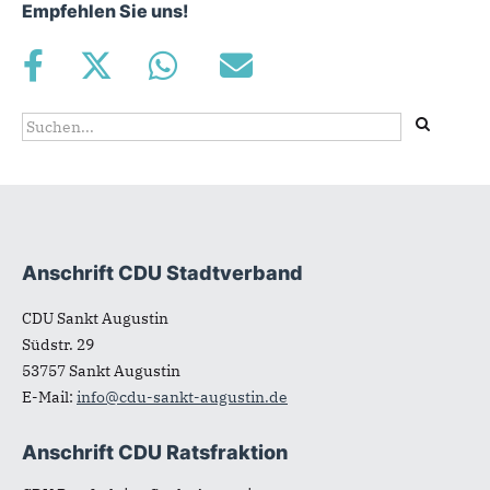
Empfehlen Sie uns!
Suchformular
Suche
Anschrift CDU Stadtverband
Fußbereich
CDU Sankt Augustin
Südstr. 29
53757
Sankt Augustin
E-Mail:
info@cdu-sankt-augustin.de
Anschrift CDU Ratsfraktion