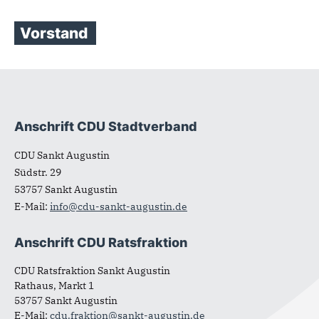
Vorstand
Anschrift CDU Stadtverband
Fußbereich
CDU Sankt Augustin
Südstr. 29
53757
Sankt Augustin
E-Mail:
info@cdu-sankt-augustin.de
Anschrift CDU Ratsfraktion
CDU Ratsfraktion Sankt Augustin
Rathaus, Markt 1
53757 Sankt Augustin
E-Mail:
cdu.fraktion@sankt-augustin.de