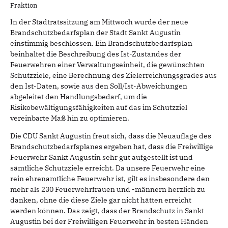
Fraktion
In der Stadtratssitzung am Mittwoch wurde der neue
Brandschutzbedarfsplan der Stadt Sankt Augustin
einstimmig beschlossen. Ein Brandschutzbedarfsplan
beinhaltet die Beschreibung des Ist-Zustandes der
Feuerwehren einer Verwaltungseinheit, die gewünschten
Schutzziele, eine Berechnung des Zielerreichungsgrades aus
den Ist-Daten, sowie aus den Soll/Ist-Abweichungen
abgeleitet den Handlungsbedarf, um die
Risikobewältigungsfähigkeiten auf das im Schutzziel
vereinbarte Maß hin zu optimieren.
Die CDU Sankt Augustin freut sich, dass die Neuauflage des
Brandschutzbedarfsplanes ergeben hat, dass die Freiwillige
Feuerwehr Sankt Augustin sehr gut aufgestellt ist und
sämtliche Schutzziele erreicht. Da unsere Feuerwehr eine
rein ehrenamtliche Feuerwehr ist, gilt es insbesondere den
mehr als 230 Feuerwehrfrauen und -männern herzlich zu
danken, ohne die diese Ziele gar nicht hätten erreicht
werden können. Das zeigt, dass der Brandschutz in Sankt
Augustin bei der Freiwilligen Feuerwehr in besten Händen