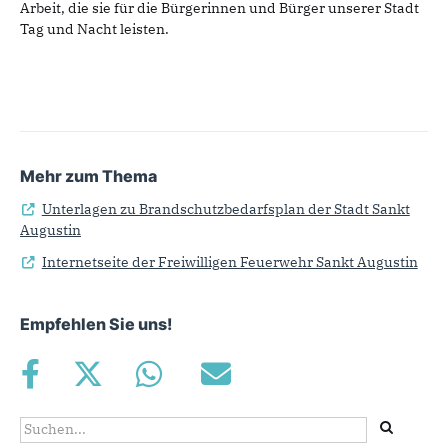
Arbeit, die sie für die Bürgerinnen und Bürger unserer Stadt
Tag und Nacht leisten.
Mehr zum Thema
Unterlagen zu Brandschutzbedarfsplan der Stadt Sankt
Augustin
Internetseite der Freiwilligen Feuerwehr Sankt Augustin
Empfehlen Sie uns!
Suchformular
Suche