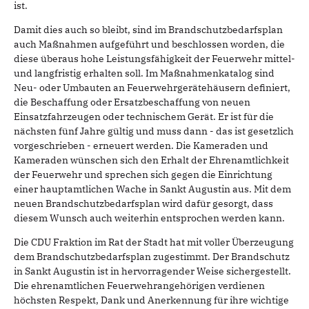
ist.
Damit dies auch so bleibt, sind im Brandschutzbedarfsplan
auch Maßnahmen aufgeführt und beschlossen worden, die
diese überaus hohe Leistungsfähigkeit der Feuerwehr mittel-
und langfristig erhalten soll. Im Maßnahmenkatalog sind
Neu- oder Umbauten an Feuerwehrgerätehäusern definiert,
die Beschaffung oder Ersatzbeschaffung von neuen
Einsatzfahrzeugen oder technischem Gerät. Er ist für die
nächsten fünf Jahre gültig und muss dann - das ist gesetzlich
vorgeschrieben - erneuert werden. Die Kameraden und
Kameraden wünschen sich den Erhalt der Ehrenamtlichkeit
der Feuerwehr und sprechen sich gegen die Einrichtung
einer hauptamtlichen Wache in Sankt Augustin aus. Mit dem
neuen Brandschutzbedarfsplan wird dafür gesorgt, dass
diesem Wunsch auch weiterhin entsprochen werden kann.
Die CDU Fraktion im Rat der Stadt hat mit voller Überzeugung
dem Brandschutzbedarfsplan zugestimmt. Der Brandschutz
in Sankt Augustin ist in hervorragender Weise sichergestellt.
Die ehrenamtlichen Feuerwehrangehörigen verdienen
höchsten Respekt, Dank und Anerkennung für ihre wichtige