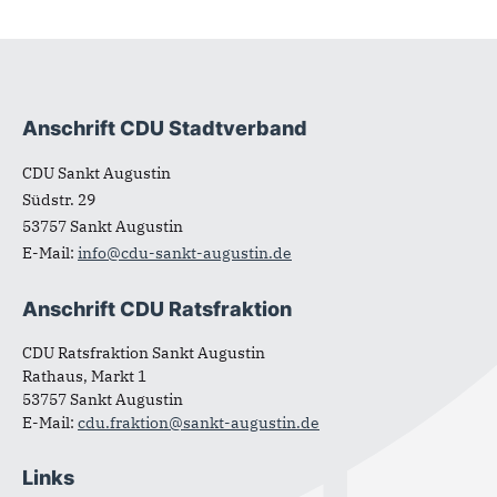
Anschrift CDU Stadtverband
Fußbereich
CDU Sankt Augustin
Südstr. 29
53757
Sankt Augustin
E-Mail:
info@cdu-sankt-augustin.de
Anschrift CDU Ratsfraktion
CDU Ratsfraktion Sankt Augustin
Rathaus, Markt 1
53757 Sankt Augustin
E-Mail:
cdu.fraktion@sankt-augustin.de
Links