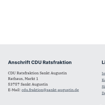
Anschrift CDU Ratsfraktion
L
CDU Ratsfraktion Sankt Augustin
I
Rathaus, Markt 1
K
53757 Sankt Augustin
S
E-Mail:
cdu.fraktion@sankt-augustin.de
D