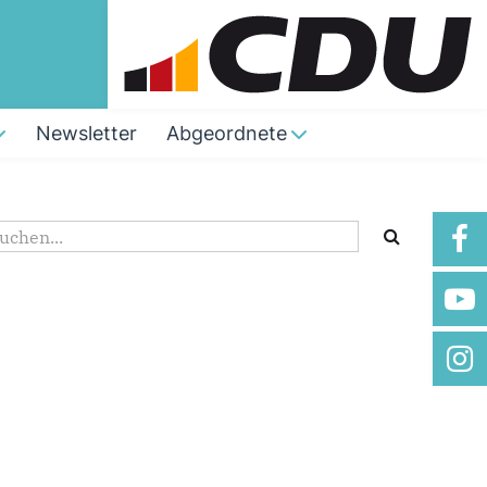
Newsletter
Abgeordnete
Suchformular
uche