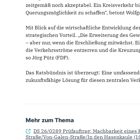
zeitgemäß noch akzeptabel. Ein Kreisverkehr bie
Querungsmöglichkeit zu schaffen“, betont Wolfg
Mit Blick auf die wirtschaftliche Entwicklung d
strategischen Vorteil. „Die Erweiterung des G
– aber nur, wenn die Erschließung mitwächst. E
die Verkehrsströme entzerren und die Kreuzung
so Jörg Pütz (FDP).
Das Ratsbündnis ist überzeugt: Eine umfassende
zukunftsfähige Lösung für diesen zentralen Ve
Mehr zum Thema
DS 26/0289 Prüfauftrag: Machbarkeit eines
Straße/Von-Galen-Straße/In den Hasenkaule
(1