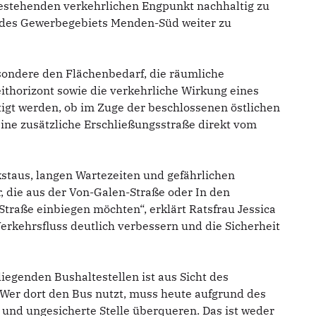
n bestehenden verkehrlichen Engpunkt nachhaltig zu
it des Gewerbegebiets Menden-Süd weiter zu
esondere den Flächenbedarf, die räumliche
ithorizont sowie die verkehrliche Wirkung eines
tigt werden, ob im Zuge der beschlossenen östlichen
ne zusätzliche Erschließungsstraße direkt vom
kstaus, langen Wartezeiten und gefährlichen
, die aus der Von-Galen-Straße oder In den
Straße einbiegen möchten“, erklärt Ratsfrau Jessica
Verkehrsfluss deutlich verbessern und die Sicherheit
iegenden Bushaltestellen ist aus Sicht des
Wer dort den Bus nutzt, muss heute aufgrund des
 und ungesicherte Stelle überqueren. Das ist weder