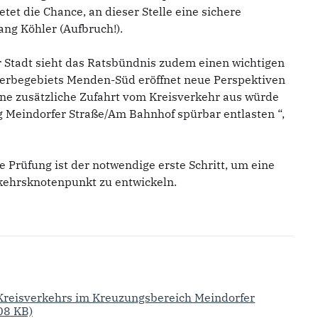
tet die Chance, an dieser Stelle eine sichere
ang Köhler (Aufbruch!).
er Stadt sieht das Ratsbündnis zudem einen wichtigen
ewerbegebiets Menden-Süd eröffnet neue Perspektiven
ine zusätzliche Zufahrt vom Kreisverkehr aus würde
 Meindorfer Straße/Am Bahnhof spürbar entlasten “,
 Prüfung ist der notwendige erste Schritt, um eine
rkehrsknotenpunkt zu entwickeln.
 Kreisverkehrs im Kreuzungsbereich Meindorfer
08 KB)