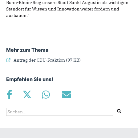
Bonn-Rhein-Sieg unsere Stadt Sankt Augustin als wichtigen
Standort für Wissen und Innovation weiter fördern und
ausbauen.“
Mehr zum Thema
Antrag der CDU-Fraktion
(97 KB)
Empfehlen Sie uns!
Suchformular
Suche