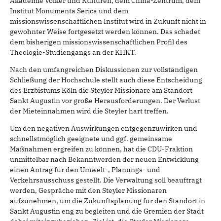
Akademie Völker und Kulturen, dem China-Zentrum, dem
Institut Monumenta Serica und dem
missionswissenschaftlichen Institut wird in Zukunft nicht in
gewohnter Weise fortgesetzt werden können. Das schadet
dem bisherigen missionswissenschaftlichen Profil des
Theologie-Studiengangs an der KHKT.
Nach den umfangreichen Diskussionen zur vollständigen
Schließung der Hochschule stellt auch diese Entscheidung
des Erzbistums Köln die Steyler Missionare am Standort
Sankt Augustin vor große Herausforderungen. Der Verlust
der Mieteinnahmen wird die Steyler hart treffen.
Um den negativen Auswirkungen entgegenzuwirken und
schnellstmöglich geeignete und ggf. gemeinsame
Maßnahmen ergreifen zu können, hat die CDU-Fraktion
unmittelbar nach Bekanntwerden der neuen Entwicklung
einen Antrag für den Umwelt-, Planungs- und
Verkehrsausschuss gestellt. Die Verwaltung soll beauftragt
werden, Gespräche mit den Steyler Missionaren
aufzunehmen, um die Zukunftsplanung für den Standort in
Sankt Augustin eng zu begleiten und die Gremien der Stadt