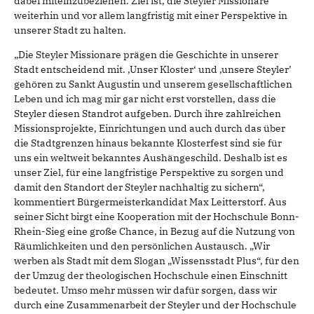
dabei miteinzubeziehen. Ziel ist, die Steyler Missionare
weiterhin und vor allem langfristig mit einer Perspektive in
unserer Stadt zu halten.
„Die Steyler Missionare prägen die Geschichte in unserer
Stadt entscheidend mit. ,Unser Kloster‘ und ,unsere Steyler’
gehören zu Sankt Augustin und unserem gesellschaftlichen
Leben und ich mag mir gar nicht erst vorstellen, dass die
Steyler diesen Standrot aufgeben. Durch ihre zahlreichen
Missionsprojekte, Einrichtungen und auch durch das über
die Stadtgrenzen hinaus bekannte Klosterfest sind sie für
uns ein weltweit bekanntes Aushängeschild. Deshalb ist es
unser Ziel, für eine langfristige Perspektive zu sorgen und
damit den Standort der Steyler nachhaltig zu sichern“,
kommentiert Bürgermeisterkandidat Max Leitterstorf. Aus
seiner Sicht birgt eine Kooperation mit der Hochschule Bonn-
Rhein-Sieg eine große Chance, in Bezug auf die Nutzung von
Räumlichkeiten und den persönlichen Austausch. „Wir
werben als Stadt mit dem Slogan „Wissensstadt Plus“, für den
der Umzug der theologischen Hochschule einen Einschnitt
bedeutet. Umso mehr müssen wir dafür sorgen, dass wir
durch eine Zusammenarbeit der Steyler und der Hochschule