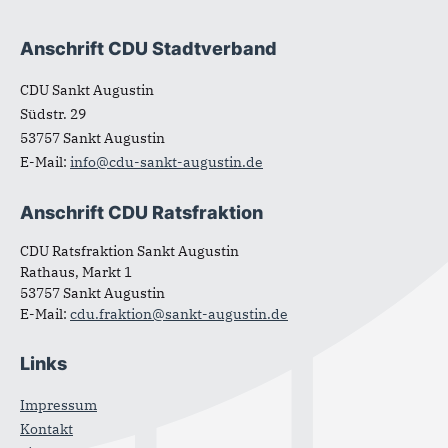
Anschrift CDU Stadtverband
Fußbereich
CDU Sankt Augustin
Südstr. 29
53757
Sankt Augustin
E-Mail:
info@cdu-sankt-augustin.de
Anschrift CDU Ratsfraktion
CDU Ratsfraktion Sankt Augustin
Rathaus, Markt 1
53757 Sankt Augustin
E-Mail:
cdu.fraktion@sankt-augustin.de
Links
Impressum
Kontakt