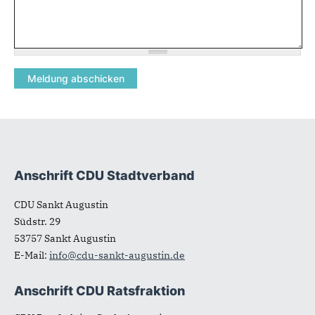
Anschrift CDU Stadtverband
Fußbereich
CDU Sankt Augustin
Südstr. 29
53757
Sankt Augustin
E-Mail:
info@cdu-sankt-augustin.de
Anschrift CDU Ratsfraktion